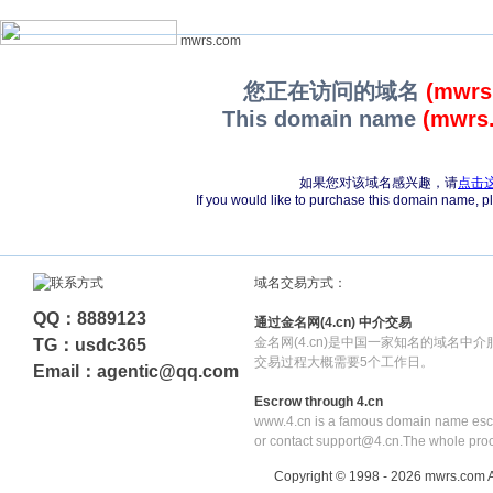
mwrs.com
您正在访问的域名
(mwrs
This domain name
(mwrs
如果您对该域名感兴趣，请
点击
If you would like to purchase this domain name, 
域名交易方式：
QQ：8889123
通过金名网(4.cn) 中介交易
金名网(4.cn)是中国一家知名的域名中
TG：usdc365
交易过程大概需要5个工作日。
Email：agentic@qq.com
Escrow through 4.cn
www.4.cn is a famous domain name escr
or contact support@4.cn.The whole pro
Copyright © 1998 - 2026 mwrs.com A